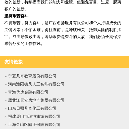
效的创新，持续提高我们的能力和业绩。但避免盲目、过度、脱离
客户的创新。
坚持艰苦奋斗
不畏艰苦，努力奋斗，是广西名扬服务有限公司和个人持续成长的
关键因素；不怕困难，勇往直前，是冲破难关，抵御风险的制胜法
宝。成由勤俭败由奢，奢华浪费是奋斗的大敌，我们必须长期保持
艰苦务实的工作作风。
友情链接
宁夏凡奇教育股份有限公司
河南濮阳德风人工智能有限公司
青海优达金融有限公司
黑龙江景安房地产集团有限公司
山东日照凡奇化工有限公司
福建厦门市瑞恒旅游有限公司
上海金山区阳正保险有限公司